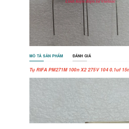
MÔ TẢ SẢN PHẨM
ĐÁNH GIÁ
Tụ RIFA PM271M 100n X2 275V 104 0.1uf 1