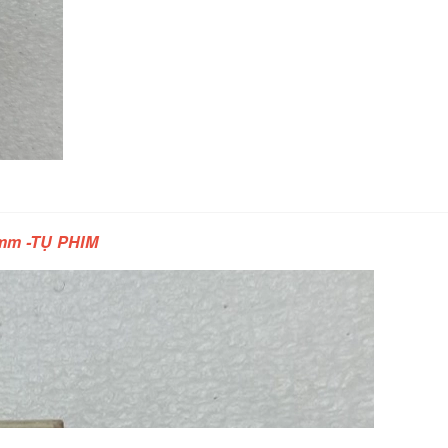
5mm -TỤ PHIM