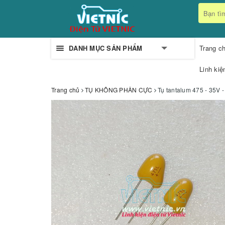
DANH MỤC SẢN PHẨM
Trang c
Linh kiệ
Trang chủ
TỤ KHÔNG PHÂN CỰC
Tụ tantalum 475 - 35V 