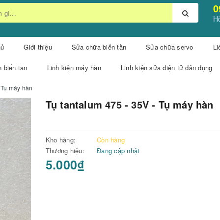
0
Hỗ
hủ
Giới thiệu
Sửa chữa biến tần
Sửa chữa servo
Li
n biến tần
Linh kiện máy hàn
Linh kiện sửa điện tử dân dụng
- Tụ máy hàn
Tụ tantalum 475 - 35V - Tụ máy hàn
Kho hàng:
Còn hàng
Thương hiệu:
Đang cập nhật
5.000₫