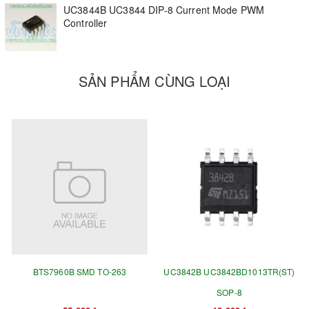
UC3844B UC3844 DIP-8 Current Mode PWM
Controller
SẢN PHẨM CÙNG LOẠI
BTS7960B SMD TO-263
UC3842B UC3842BD1013TR(ST)
SOP-8