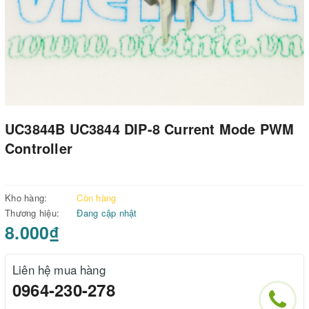
UC3844B UC3844 DIP-8 Current Mode PWM
Controller
Kho hàng:
Còn hàng
Thương hiệu:
Đang cập nhật
8.000₫
Liên hệ mua hàng
0964-230-278