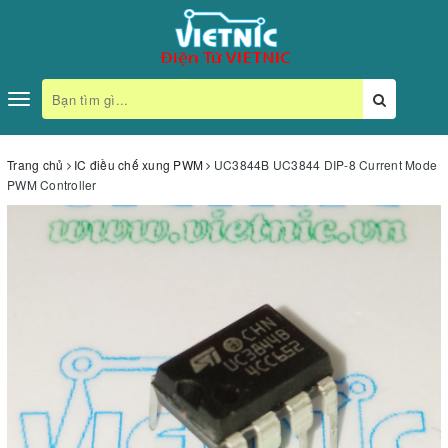
Toggle
navigation
Trang chủ
IC điều chế xung PWM
UC3844B UC3844 DIP-8 Current Mode
PWM Controller