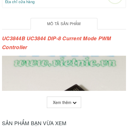
Địa chỉ cửa hàng
MÔ TẢ SẢN PHẨM
UC3844B UC3844 DIP-8 Current Mode PWM
Controller
Xem thêm
SẢN PHẨM BẠN VỪA XEM