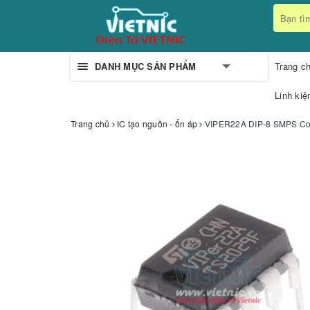
DANH MỤC SẢN PHẨM
Trang c
Linh kiệ
Trang chủ
IC tạo nguồn - ổn áp
VIPER22A DIP-8 SMPS Cont