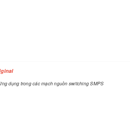
ginal
, ứng dụng trong các mạch nguồn switching SMPS