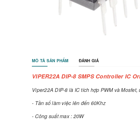
MÔ TẢ SẢN PHẨM
ĐÁNH GIÁ
VIPER22A DIP-8 SMPS Controller IC Ori
Viper22A DIP-8 là IC tích hợp PWM và Mosfet
- Tần số làm việc lên đến 60Khz
- Công suất max : 20W