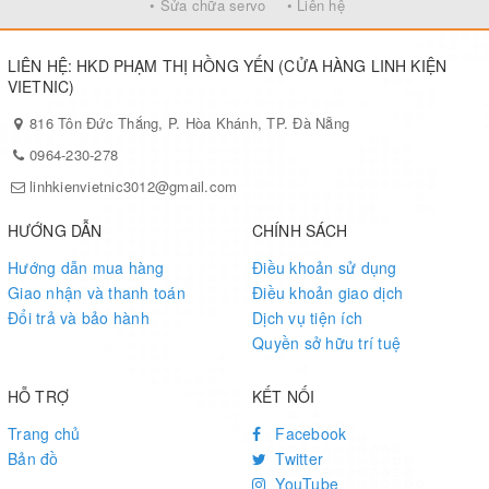
• Sửa chữa servo
• Liên hệ
LIÊN HỆ: HKD PHẠM THỊ HỒNG YẾN (CỬA HÀNG LINH KIỆN
VIETNIC)
816 Tôn Đức Thắng, P. Hòa Khánh, TP. Đà Nẵng
0964-230-278
linhkienvietnic3012@gmail.com
HƯỚNG DẪN
CHÍNH SÁCH
Hướng dẫn mua hàng
Điều khoản sử dụng
Giao nhận và thanh toán
Điều khoản giao dịch
Đổi trả và bảo hành
Dịch vụ tiện ích
Quyền sở hữu trí tuệ
HỖ TRỢ
KẾT NỐI
Trang chủ
Facebook
Bản đồ
Twitter
YouTube