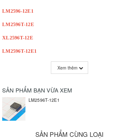
LM2596-12E1
LM2596T-12E
XL2596T-12E
LM2596T-12E1
Xem thêm
SẢN PHẨM BẠN VỪA XEM
LM2596T-12E1
SẢN PHẨM CÙNG LOẠI