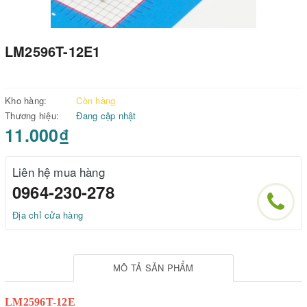
LM2596T-12E1
Kho hàng:
Còn hàng
Thương hiệu:
Đang cập nhật
11.000₫
Liên hệ mua hàng
0964-230-278
Địa chỉ cửa hàng
MÔ TẢ SẢN PHẨM
LM2596T-12E