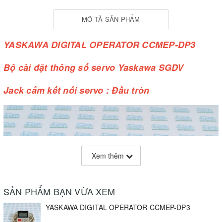
MÔ TẢ SẢN PHẨM
YASKAWA DIGITAL OPERATOR CCMEP-DP3
Bộ cài đặt thông số servo Yaskawa SGDV
Jack cắm kết nối servo : Đầu tròn
Xem thêm
SẢN PHẨM BẠN VỪA XEM
YASKAWA DIGITAL OPERATOR CCMEP-DP3