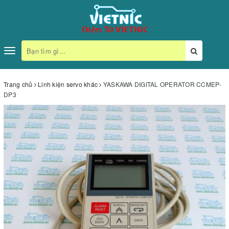
Toggle
navigation
Trang chủ
Linh kiện servo khác
YASKAWA DIGITAL OPERATOR CCMEP-
DP3