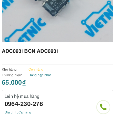
ADC0831BCN ADC0831
Kho hàng:
Còn hàng
Thương hiệu:
Đang cập nhật
65.000₫
Liên hệ mua hàng
0964-230-278
Địa chỉ cửa hàng