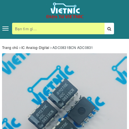
Toggle
navigation
Trang chủ
IC Analog-Digital
ADC0831BCN ADC0831