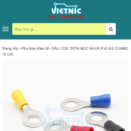
Toggle
navigation
Trang chủ
Phụ kiện điện tử
ĐẦU COS TRÒN BỌC NHỰA RV2-6S COMBO
10 CÁI