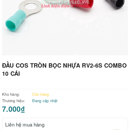
ĐẦU COS TRÒN BỌC NHỰA RV2-6S COMBO
10 CÁI
Kho hàng:
Còn hàng
Thương hiệu:
Đang cập nhật
7.000₫
Liên hệ mua hàng