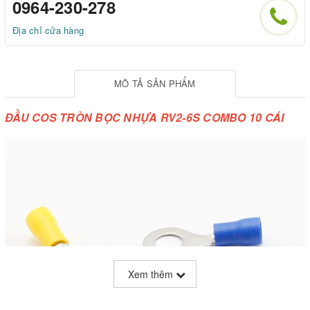
0964-230-278
Địa chỉ cửa hàng
MÔ TẢ SẢN PHẨM
ĐẦU COS TRÒN BỌC NHỰA RV2-6S COMBO 10 CÁI
Xem thêm