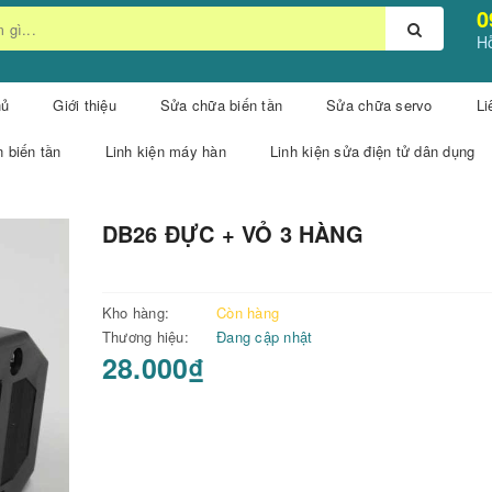
0
Hỗ
hủ
Giới thiệu
Sửa chữa biến tần
Sửa chữa servo
Li
n biến tần
Linh kiện máy hàn
Linh kiện sửa điện tử dân dụng
DB26 ĐỰC + VỎ 3 HÀNG
Kho hàng:
Còn hàng
Thương hiệu:
Đang cập nhật
28.000₫