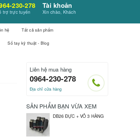
964-230-278
Tài khoản
 trợ trực tuyến
Xin chào, Khách
ên hệ
Tất cả sản phẩm
Sổ tay kỹ thuật - Blog
Liên hệ mua hàng
0964-230-278
Địa chỉ cửa hàng
SẢN PHẨM BẠN VỪA XEM
DB26 ĐỰC + VỎ 3 HÀNG