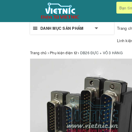
DANH MỤC SẢN PHẨM
Trang c
Linh kiệ
Trang chủ
Phụ kiện điện tử
DB26 ĐỰC + VỎ 3 HÀNG