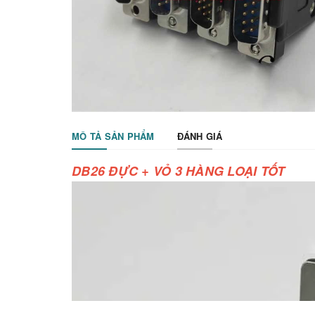
MÔ TẢ SẢN PHẨM
ĐÁNH GIÁ
DB26 ĐỰC + VỎ 3 HÀNG LOẠI TỐT