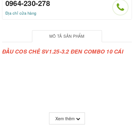
0964-230-278
Địa chỉ cửa hàng
MÔ TẢ SẢN PHẨM
ĐẦU COS CHẺ SV1.25-3.2 ĐEN COMBO 10 CÁI
Xem thêm