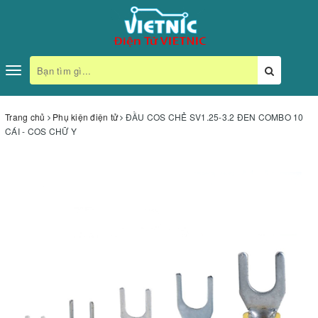
Toggle
navigation
Trang chủ
Phụ kiện điện tử
ĐẦU COS CHẺ SV1.25-3.2 ĐEN COMBO 10
CÁI - COS CHỮ Y