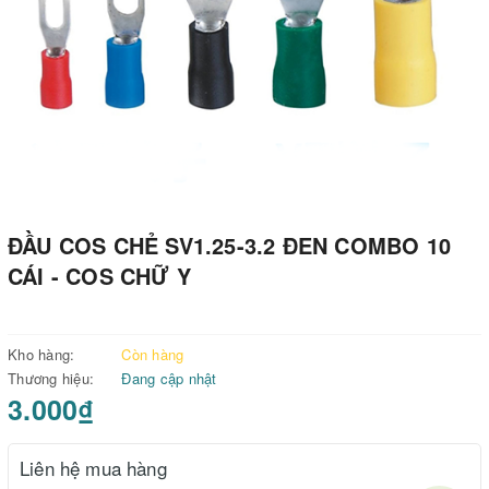
ĐẦU COS CHẺ SV1.25-3.2 ĐEN COMBO 10
CÁI - COS CHỮ Y
Kho hàng:
Còn hàng
Thương hiệu:
Đang cập nhật
3.000₫
Liên hệ mua hàng