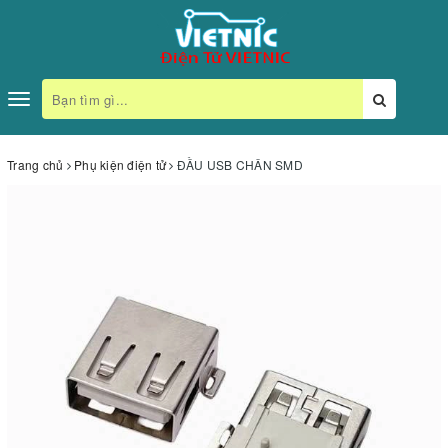
Toggle
navigation
Trang chủ
Phụ kiện điện tử
ĐẦU USB CHÂN SMD