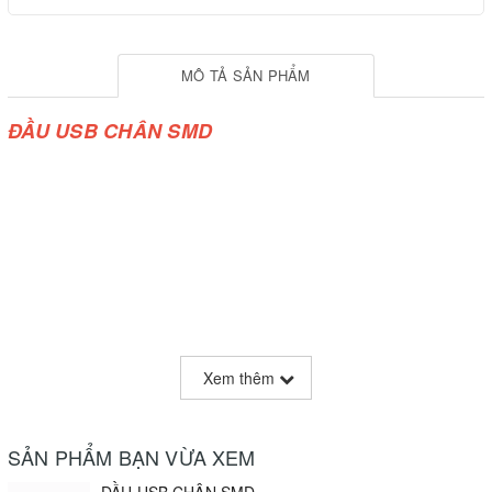
MÔ TẢ SẢN PHẨM
ĐẦU USB CHÂN SMD
Xem thêm
SẢN PHẨM BẠN VỪA XEM