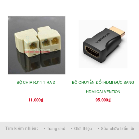
BỘ CHIA RJ11 1 RA 2
BỘ CHUYỂN ĐỔI HDMI ĐỰC SANG
HDMI CÁI VENTION
11.000₫
95.000₫
Tìm kiếm nhiều:
• Trang chủ
• Giới thiệu
• Sửa chữa biến tần