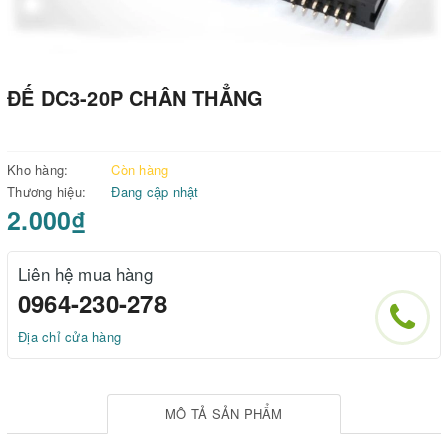
ĐẾ DC3-20P CHÂN THẲNG
Kho hàng:
Còn hàng
Thương hiệu:
Đang cập nhật
2.000₫
Liên hệ mua hàng
0964-230-278
Địa chỉ cửa hàng
MÔ TẢ SẢN PHẨM