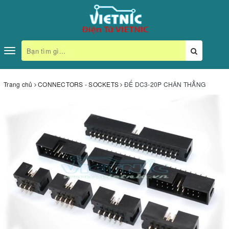
Toggle
navigation
Trang chủ
CONNECTORS - SOCKETS
ĐẾ DC3-20P CHÂN THẲNG