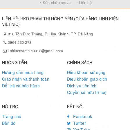
• Sửa chữa servo
• Liên hệ
LIÊN HỆ: HKD PHẠM THỊ HỒNG YẾN (CỬA HÀNG LINH KIỆN
VIETNIC)
816 Tôn Đức Thắng, P. Hòa Khánh, TP. Đà Nẵng
0964-230-278
linhkienvietnic3012@gmail.com
HƯỚNG DẪN
CHÍNH SÁCH
Hướng dẫn mua hàng
Điều khoản sử dụng
Giao nhận và thanh toán
Điều khoản giao dịch
Đổi trả và bảo hành
Dịch vụ tiện ích
Quyền sở hữu trí tuệ
HỖ TRỢ
KẾT NỐI
Trang chủ
Facebook
Bản đồ
Twitter
YouTube