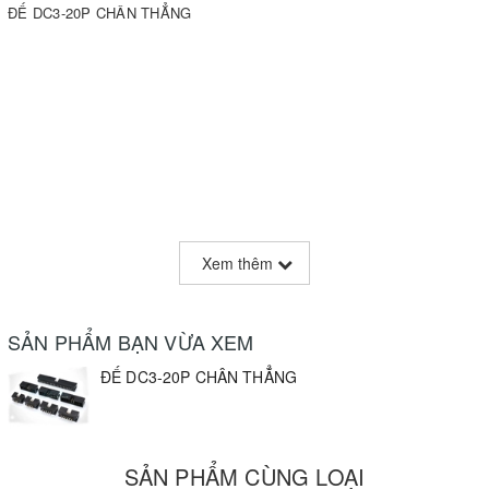
ĐẾ DC3-20P CHÂN THẲNG
Xem thêm
SẢN PHẨM BẠN VỪA XEM
ĐẾ DC3-20P CHÂN THẲNG
SẢN PHẨM CÙNG LOẠI