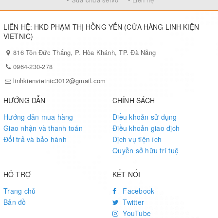
LIÊN HỆ: HKD PHẠM THỊ HỒNG YẾN (CỬA HÀNG LINH KIỆN
VIETNIC)
816 Tôn Đức Thắng, P. Hòa Khánh, TP. Đà Nẵng
0964-230-278
linhkienvietnic3012@gmail.com
HƯỚNG DẪN
CHÍNH SÁCH
Hướng dẫn mua hàng
Điều khoản sử dụng
Giao nhận và thanh toán
Điều khoản giao dịch
Đổi trả và bảo hành
Dịch vụ tiện ích
Quyền sở hữu trí tuệ
HỖ TRỢ
KẾT NỐI
Trang chủ
Facebook
Bản đồ
Twitter
YouTube