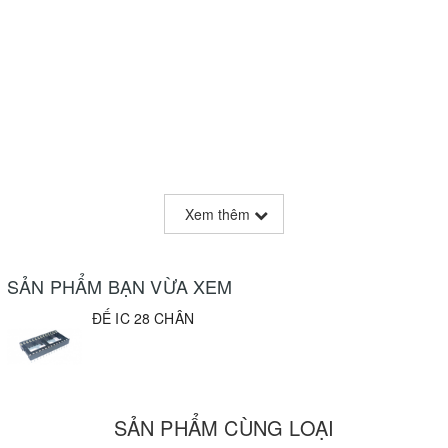
Xem thêm
SẢN PHẨM BẠN VỪA XEM
ĐẾ IC 28 CHÂN
SẢN PHẨM CÙNG LOẠI