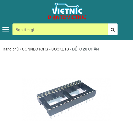
Toggle
navigation
Trang chủ
CONNECTORS - SOCKETS
ĐẾ IC 28 CHÂN