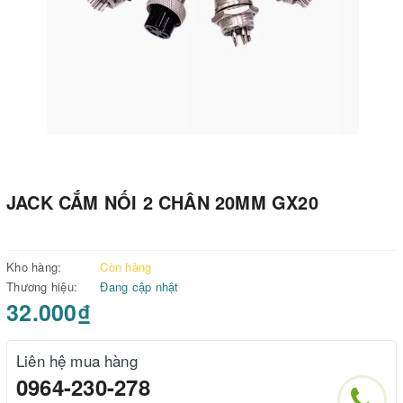
JACK CẮM NỐI 2 CHÂN 20MM GX20
Kho hàng:
Còn hàng
Thương hiệu:
Đang cập nhật
32.000₫
Liên hệ mua hàng
0964-230-278