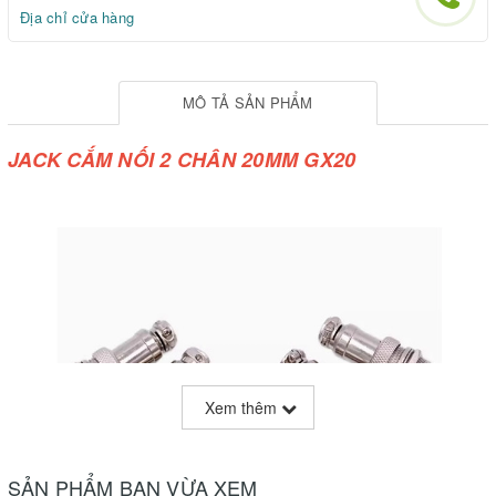
Địa chỉ cửa hàng
MÔ TẢ SẢN PHẨM
JACK CẮM NỐI 2 CHÂN 20MM GX20
Xem thêm
SẢN PHẨM BẠN VỪA XEM