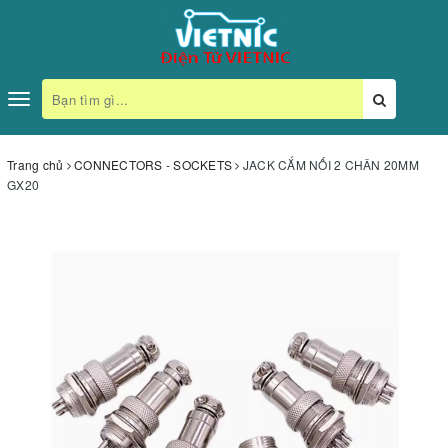
Toggle
navigation
Trang chủ
CONNECTORS - SOCKETS
JACK CẮM NỐI 2 CHÂN 20MM
GX20