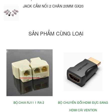
JACK CẮM NỐI 2 CHÂN 20MM GX20
SẢN PHẨM CÙNG LOẠI
BỘ CHIA RJ11 1 RA 2
BỘ CHUYỂN ĐỔI HDMI ĐỰC SANG
HDMI CÁI VENTION