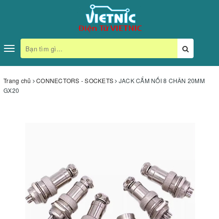
Toggle
navigation
Trang chủ
CONNECTORS - SOCKETS
JACK CẮM NỐI 8 CHÂN 20MM
GX20