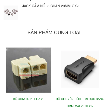
JACK CẮM NỐI 8 CHÂN 20MM GX20
SẢN PHẨM CÙNG LOẠI
BỘ CHIA RJ11 1 RA 2
BỘ CHUYỂN ĐỔI HDMI ĐỰC SANG
HDMI CÁI VENTION