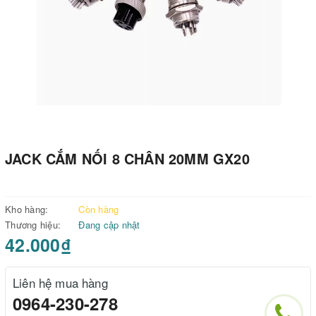
JACK CẮM NỐI 8 CHÂN 20MM GX20
Kho hàng:
Còn hàng
Thương hiệu:
Đang cập nhật
42.000₫
Liên hệ mua hàng
0964-230-278