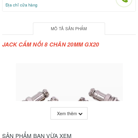
Địa chỉ cửa hàng
MÔ TẢ SẢN PHẨM
JACK CẮM NỐI 8 CHÂN 20MM GX20
Xem thêm
SẢN PHẨM BẠN VỪA XEM