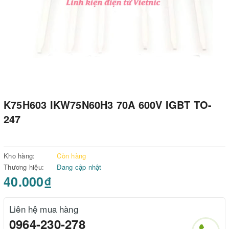
K75H603 IKW75N60H3 70A 600V IGBT TO-
247
Kho hàng:
Còn hàng
Thương hiệu:
Đang cập nhật
40.000₫
Liên hệ mua hàng
0964-230-278