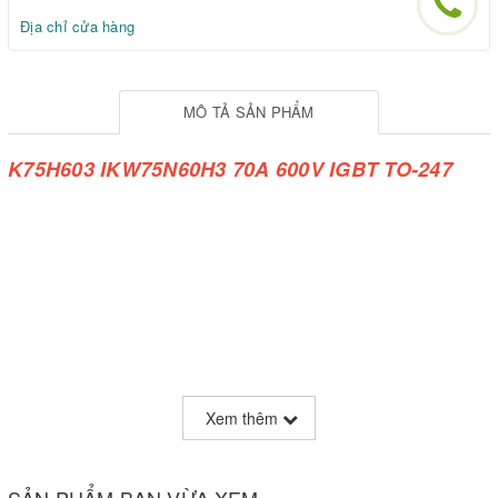
Địa chỉ cửa hàng
MÔ TẢ SẢN PHẨM
K75H603 IKW75N60H3 70A 600V IGBT TO-247
Xem thêm