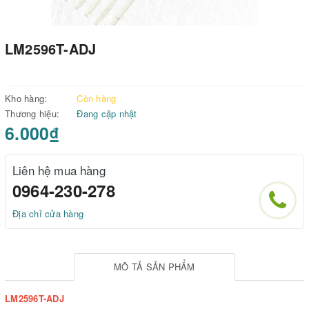
LM2596T-ADJ
Kho hàng:
Còn hàng
Thương hiệu:
Đang cập nhật
6.000₫
Liên hệ mua hàng
0964-230-278
Địa chỉ cửa hàng
MÔ TẢ SẢN PHẨM
LM2596T-ADJ