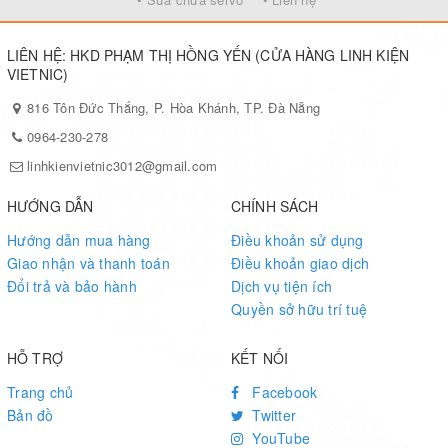
LIÊN HỆ: HKD PHẠM THỊ HỒNG YẾN (CỬA HÀNG LINH KIỆN
VIETNIC)
816 Tôn Đức Thắng, P. Hòa Khánh, TP. Đà Nẵng
0964-230-278
linhkienvietnic3012@gmail.com
HƯỚNG DẪN
CHÍNH SÁCH
Hướng dẫn mua hàng
Điều khoản sử dụng
Giao nhận và thanh toán
Điều khoản giao dịch
Đổi trả và bảo hành
Dịch vụ tiện ích
Quyền sở hữu trí tuệ
HỖ TRỢ
KẾT NỐI
Trang chủ
Facebook
Bản đồ
Twitter
YouTube