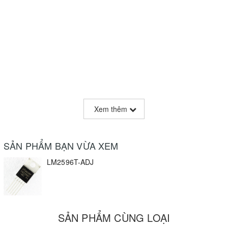
Xem thêm
SẢN PHẨM BẠN VỪA XEM
LM2596T-ADJ
SẢN PHẨM CÙNG LOẠI