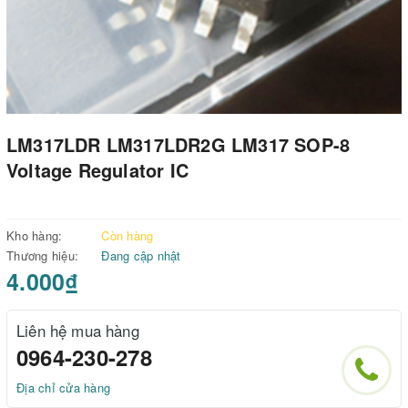
LM317LDR LM317LDR2G LM317 SOP-8
Voltage Regulator IC
Kho hàng:
Còn hàng
Thương hiệu:
Đang cập nhật
4.000₫
Liên hệ mua hàng
0964-230-278
Địa chỉ cửa hàng