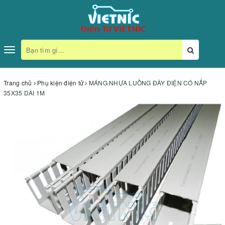
Toggle
navigation
Trang chủ
Phụ kiện điện tử
MÁNG NHỰA LUỒNG ĐÂY ĐIỆN CÓ NẮP
35X35 DÀI 1M