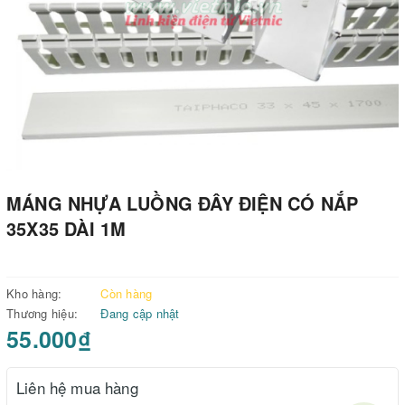
MÁNG NHỰA LUỒNG ĐÂY ĐIỆN CÓ NẮP
35X35 DÀI 1M
Kho hàng:
Còn hàng
Thương hiệu:
Đang cập nhật
55.000₫
Liên hệ mua hàng