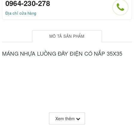
0964-230-278
Địa chỉ cửa hàng
MÔ TẢ SẢN PHẨM
MÁNG NHỰA LUỒNG ĐÂY ĐIỆN CÓ NẮP 35X35
Xem thêm