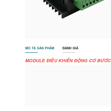
MÔ TẢ SẢN PHẨM
ĐÁNH GIÁ
MODULE ĐIỀU KHIỂN ĐỘNG CƠ BƯỚC 