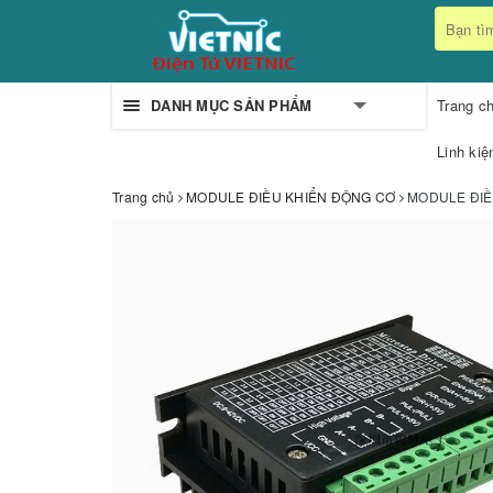
DANH MỤC SẢN PHẨM
Trang c
Linh kiệ
Trang chủ
MODULE ĐIỀU KHIỂN ĐỘNG CƠ
MODULE ĐIỀ