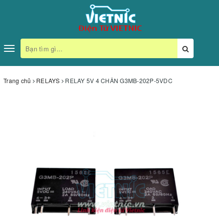
Toggle
navigation
Trang chủ
RELAYS
RELAY 5V 4 CHÂN G3MB-202P-5VDC