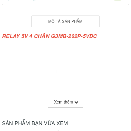
MÔ TẢ SẢN PHẨM
RELAY 5V 4 CHÂN G3MB-202P-5VDC
Xem thêm
SẢN PHẨM BẠN VỪA XEM