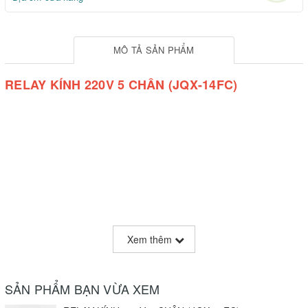
MÔ TẢ SẢN PHẨM
RELAY KÍNH 220V 5 CHÂN (JQX-14FC)
Xem thêm
SẢN PHẨM BẠN VỪA XEM