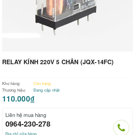
RELAY KÍNH 220V 5 CHÂN (JQX-14FC)
Kho hàng:
Còn hàng
Thương hiệu:
Đang cập nhật
110.000₫
Liên hệ mua hàng
0964-230-278
Địa chỉ cửa hàng