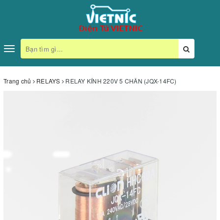
Toggle
navigation
Trang chủ
RELAYS
RELAY KÍNH 220V 5 CHÂN (JQX-14FC)