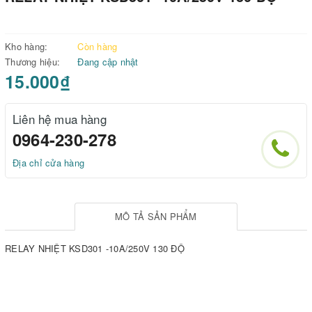
Kho hàng:
Còn hàng
Thương hiệu:
Đang cập nhật
15.000₫
Liên hệ mua hàng
0964-230-278
Địa chỉ cửa hàng
MÔ TẢ SẢN PHẨM
RELAY NHIỆT KSD301 -10A/250V 130 ĐỘ