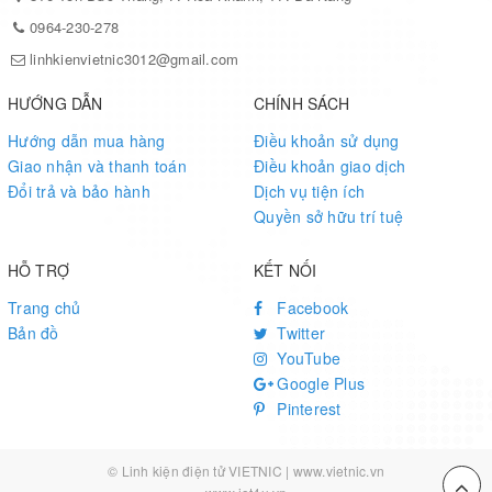
0964-230-278
linhkienvietnic3012@gmail.com
HƯỚNG DẪN
CHÍNH SÁCH
Hướng dẫn mua hàng
Điều khoản sử dụng
Giao nhận và thanh toán
Điều khoản giao dịch
Đổi trả và bảo hành
Dịch vụ tiện ích
Quyền sở hữu trí tuệ
HỖ TRỢ
KẾT NỐI
Trang chủ
Facebook
Bản đồ
Twitter
YouTube
Google Plus
Pinterest
© Linh kiện điện tử VIETNIC | www.vietnic.vn