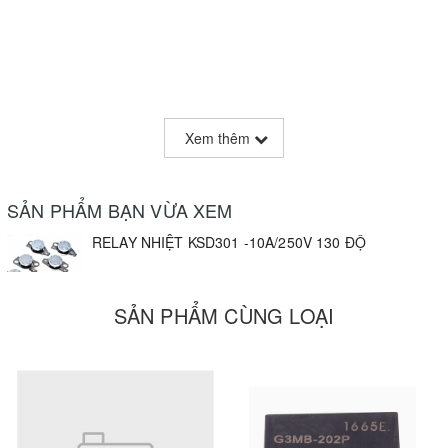
Xem thêm
SẢN PHẨM BẠN VỪA XEM
RELAY NHIỆT KSD301 -10A/250V 130 ĐỘ
SẢN PHẨM CÙNG LOẠI