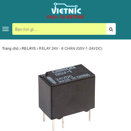
Toggle
navigation
Trang chủ
RELAYS
RELAY 24V - 6 CHÂN (G5V-1-24VDC)