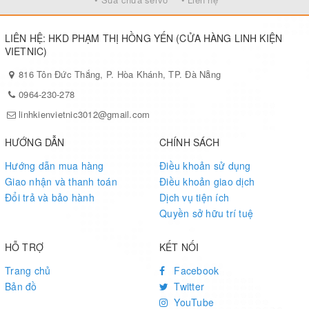
LIÊN HỆ: HKD PHẠM THỊ HỒNG YẾN (CỬA HÀNG LINH KIỆN
VIETNIC)
816 Tôn Đức Thắng, P. Hòa Khánh, TP. Đà Nẵng
0964-230-278
linhkienvietnic3012@gmail.com
HƯỚNG DẪN
CHÍNH SÁCH
Hướng dẫn mua hàng
Điều khoản sử dụng
Giao nhận và thanh toán
Điều khoản giao dịch
Đổi trả và bảo hành
Dịch vụ tiện ích
Quyền sở hữu trí tuệ
HỖ TRỢ
KẾT NỐI
Trang chủ
Facebook
Bản đồ
Twitter
YouTube