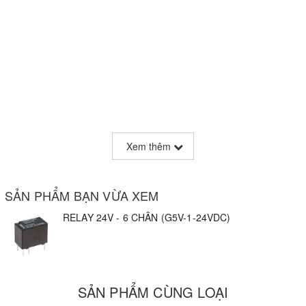
Xem thêm
SẢN PHẨM BẠN VỪA XEM
RELAY 24V - 6 CHÂN (G5V-1-24VDC)
SẢN PHẨM CÙNG LOẠI