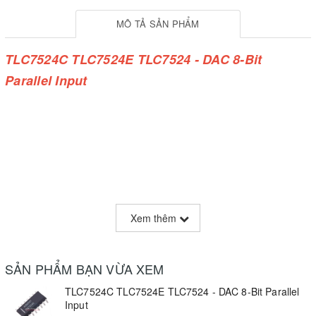
MÔ TẢ SẢN PHẨM
TLC7524C TLC7524E TLC7524 - DAC 8-Bit
Parallel Input
Xem thêm
SẢN PHẨM BẠN VỪA XEM
TLC7524C TLC7524E TLC7524 - DAC 8-Bit Parallel
Input