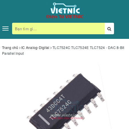
Toggle
navigation
Trang chủ
IC Analog-Digital
TLC7524C TLC7524E TLC7524 - DAC 8-Bit
Parallel Input