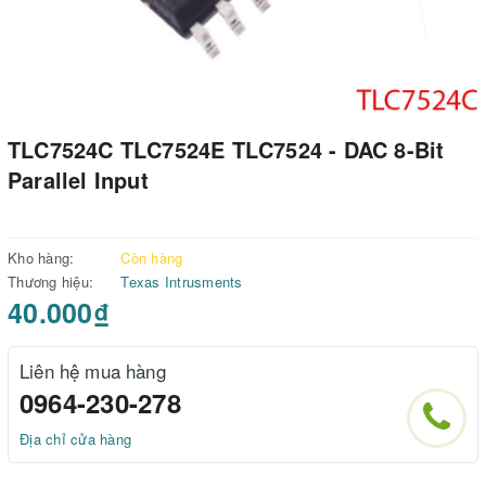
TLC7524C TLC7524E TLC7524 - DAC 8-Bit
Parallel Input
Kho hàng:
Còn hàng
Thương hiệu:
Texas Intrusments
40.000₫
Liên hệ mua hàng
0964-230-278
Địa chỉ cửa hàng