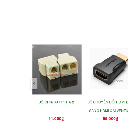
prev
BỘ CHIA RJ11 1 RA 2
BỘ CHUYỂN ĐỔI HDMI 
SANG HDMI CÁI VENTI
11.000₫
95.000₫