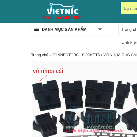
DANH MỤC SẢN PHẨM
Trang c
Linh kiệ
Trang chủ
CONNECTORS - SOCKETS
VỎ NHỰA ĐỰC SM-