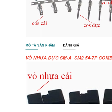
MÔ TẢ SẢN PHẨM
ĐÁNH GIÁ
VỎ NHỰA ĐỰC SM-A SM2.54-7P COMB