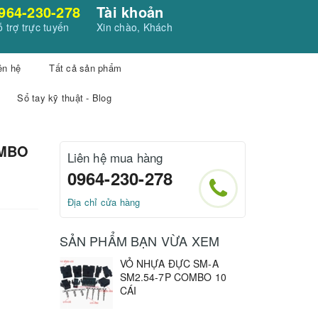
964-230-278
Tài khoản
 trợ trực tuyến
Xin chào, Khách
ên hệ
Tất cả sản phẩm
Sổ tay kỹ thuật - Blog
OMBO
Liên hệ mua hàng
0964-230-278
Địa chỉ cửa hàng
SẢN PHẨM BẠN VỪA XEM
VỎ NHỰA ĐỰC SM-A
SM2.54-7P COMBO 10
CÁI