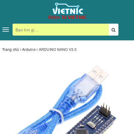
Toggle
navigation
Trang chủ
Arduino
ARDUINO NANO V3.0